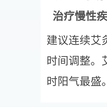
治疗慢性
建议连续艾灸
时间调整。
时阳气最盛