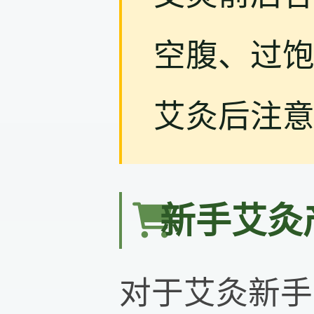
空腹、过
艾灸后注
新手艾灸
对于艾灸新手