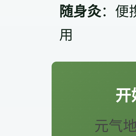
随身灸
：便
用
开
元气