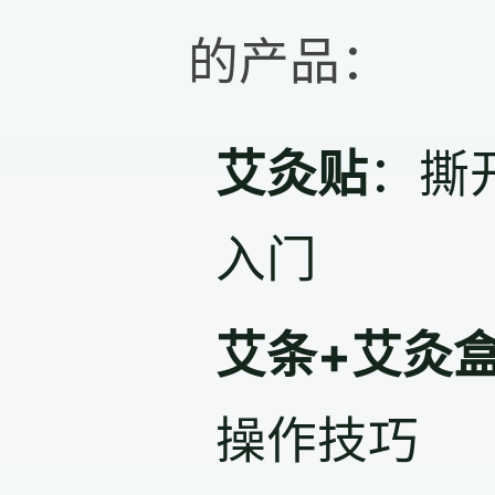
的产品：
艾灸贴
：撕
入门
艾条+艾灸
操作技巧