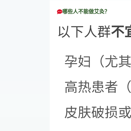
哪些人不能做艾灸？
以下人群
不
孕妇（尤
高热患者（
皮肤破损