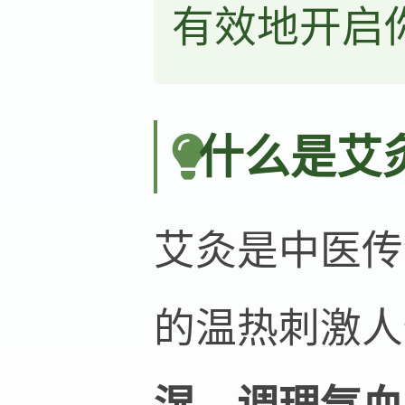
有效地开启
什么是艾
艾灸是中医传
的温热刺激人