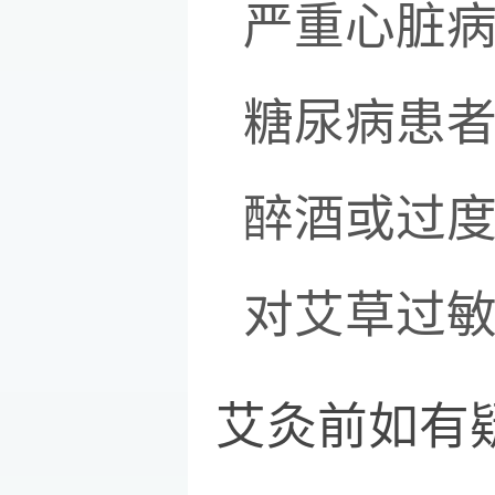
严重心脏
糖尿病患
醉酒或过
对艾草过
艾灸前如有