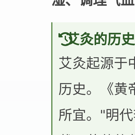
湿、调理气血
艾灸的历史
艾灸起源于
历史。《黄
所宜。"明