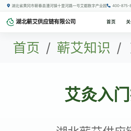
湖北省黄冈市蕲春县漕河镇十里河路一号艾都数字产业园
400-875-
湖北蕲艾供应链有限公司
首页
关
首页
/
蕲艾知识
/
艾灸入门