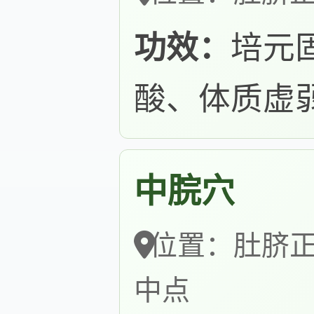
功效：
培元
酸、体质虚
中脘穴
位置：肚脐正
中点