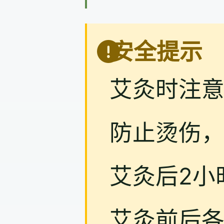
安全提示
艾灸时注
防止烫伤
艾灸后2小
艾灸前后