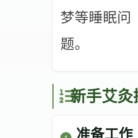
梦等睡眠问
题。
新手艾灸
准备工作
1