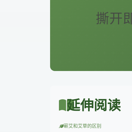
撕开即
延伸阅读
蕲艾和艾草的区别