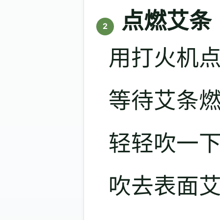
点燃艾条
2
用打火机点
等待艾条
轻轻吹一
吹去表面