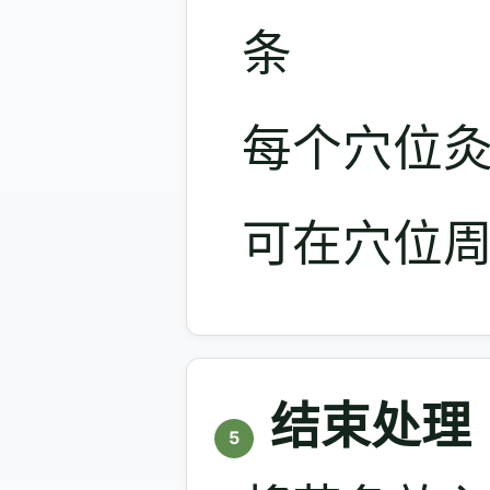
条
每个穴位灸1
可在穴位
结束处理
5