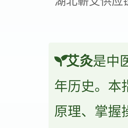
湖北蕲艾供应
艾灸
是中
年历史。本
原理、掌握