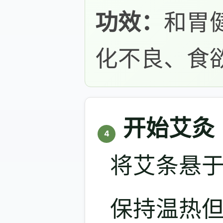
功效：
和胃
化不良、食
开始艾灸
4
将艾条悬于
保持温热