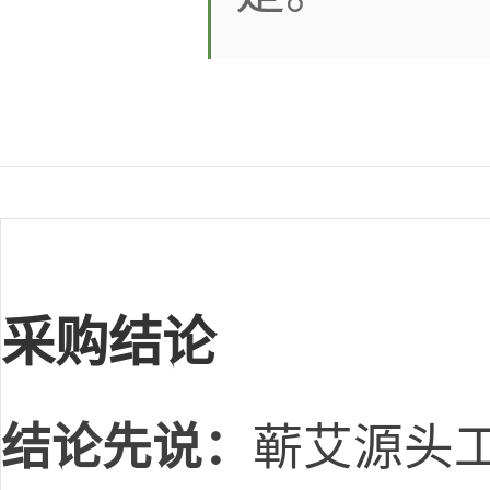
采购结论
结论先说：
蕲艾源头