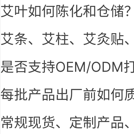
艾叶如何陈化和仓储
艾条、艾柱、艾灸贴
是否支持OEM/OD
每批产品出厂前如何
常规现货、定制产品