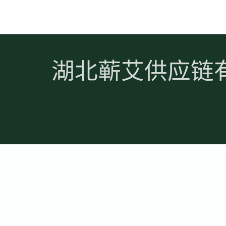
湖北蕲艾供应链有限