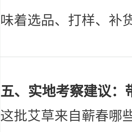
味着选品、打样、补
五、实地考察建议：
这批艾草来自蕲春哪