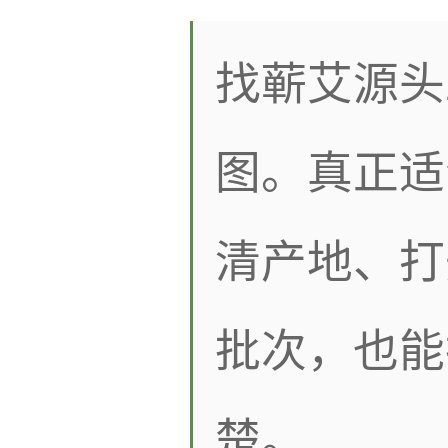
找蕲艾源头
图。真正适
清产地、打
批次，也能
楚。