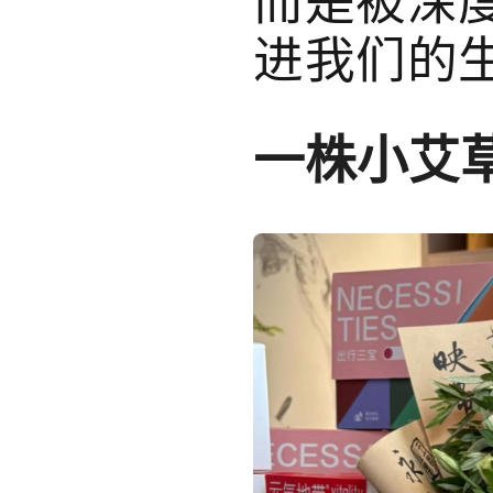
进我们的
一株小艾