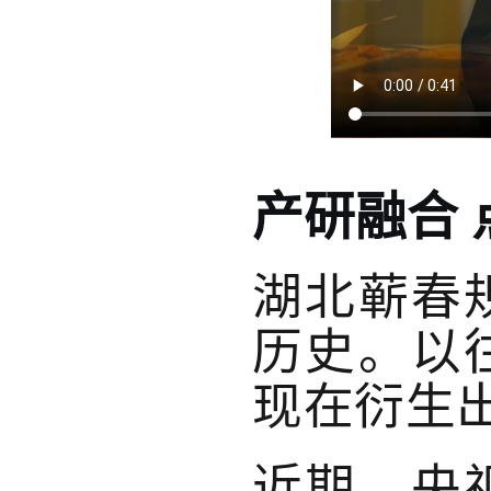
产研融合 
湖北蕲春
历史。以
现在衍生
近期，央