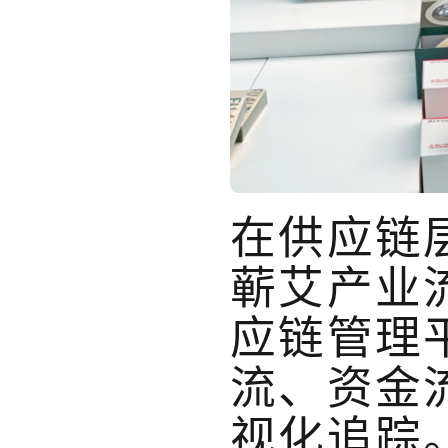
在供应链
蕲艾产业
应链管理
流、资金
视化追踪