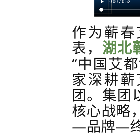
作为蕲春
表，
湖北
“中国艾
家深耕蕲
团。集团
核心战略
—品牌—