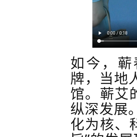
如今，蕲
牌，当地人
馆。蕲艾
纵深发展
化为核、