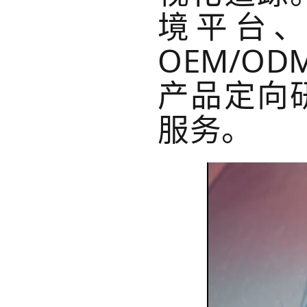
境平台
OEM/O
产品定向
服务。