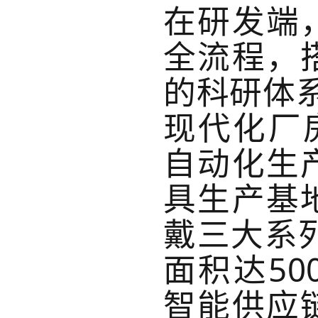
在研发端
全流程，
的科研体
现代化厂
自动化生
具生产基
戴三大系列
面积达5
智能供应