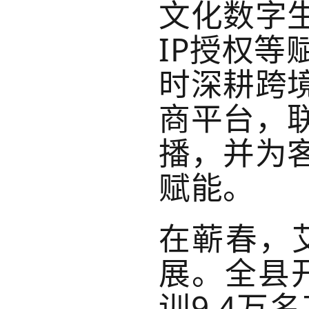
文化数字
IP授权
时深耕跨
商平台，联
播，并为
赋能。
在蕲春，
展。全县
训9.4万