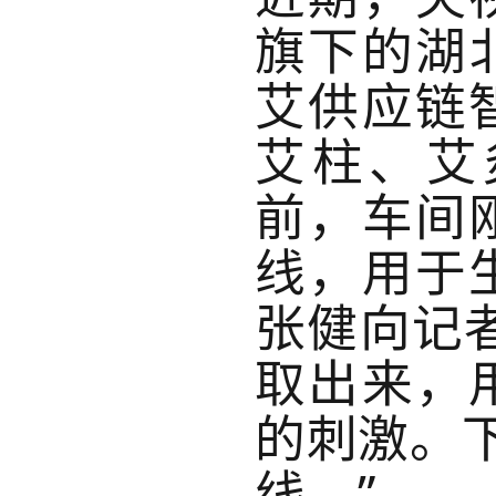
旗下的湖
艾供应链
艾柱、艾
前，车间
线，用于
张健向记
取出来，
的刺激。
线。”