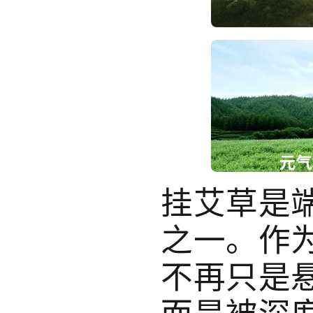
挂艾草是
之一。作
不再只是
而是被深