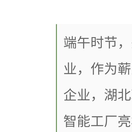
端午时节，
业，作为蕲
企业，湖北
智能工厂亮