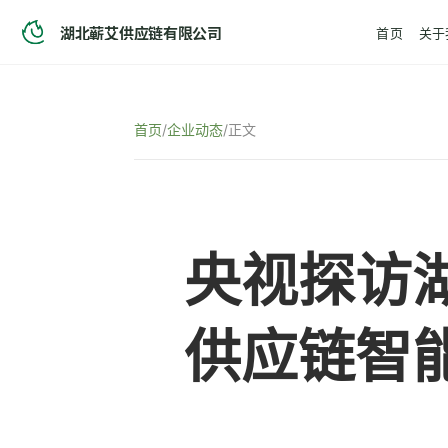
湖北蕲艾供应链有限公司
首页
关于
首页
/
企业动态
/
正文
央视探访
供应链智